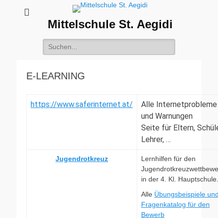
Mittelschule St. Aegidi
Suchen
nach:
E-LEARNING
https://www.saferinternet.at/
Alle Internetprobleme
und Warnungen
Seite für Eltern, Schüle
Lehrer, …
Jugendrotkreuz
Lernhilfen für den
Jugendrotkreuzwettbewe
in der 4. Kl. Hauptschule
Alle
Übungsbeispiele un
Fragenkatalog für den
Bewerb