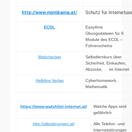
http://www.mimikama.at/
Schutz für Internetus
ECDL
Easy4me
Übungsdateien für 9
Module des ECDL –
Führerscheins
Webchecker
Selbstlernkurs über
Sicherheit, Einkaufen,
Abzocke, … im Internet
Helbling Verlag
Cyberhomework,
Mathematik
https://www.watchlist-internet.at/
Welche Apps sind
gefährlich
http://allestörungen.at/
Alle Telefon- und
Internetstörungen